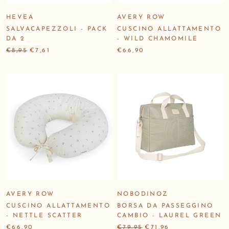
HEVEA
AVERY ROW
SALVACAPEZZOLI - PACK
CUSCINO ALLATTAMENTO
DA 2
- WILD CHAMOMILE
€8,95
€7,61
€66,90
AVERY ROW
NOBODINOZ
CUSCINO ALLATTAMENTO
BORSA DA PASSEGGINO
- NETTLE SCATTER
CAMBIO - LAUREL GREEN
€66,90
€79,95
€71,96