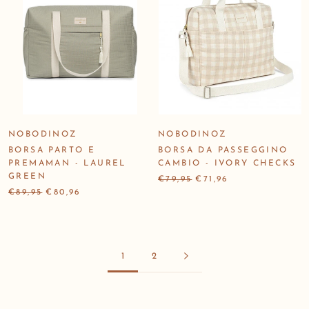
NOBODINOZ
NOBODINOZ
BORSA PARTO E
BORSA DA PASSEGGINO
PREMAMAN - LAUREL
CAMBIO - IVORY CHECKS
GREEN
€79,95
€71,96
€89,95
€80,96
1
2