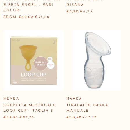
E SETA ENGEL - VARI
DISANA
COLORI
€8,90
€6,23
FROM €45,00
€33,60
HEVEA
HAAKA
COPPETTA MESTRUALE
TIRALATTE HAAKA
LOOP CUP - TAGLIA 3
MANUALE
€27,95
€23,76
€20,90
€17,77