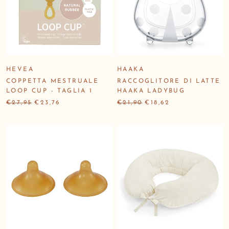
HEVEA
HAAKA
COPPETTA MESTRUALE
RACCOGLITORE DI LATTE
LOOP CUP - TAGLIA 1
HAAKA LADYBUG
€27,95
€23,76
€21,90
€18,62