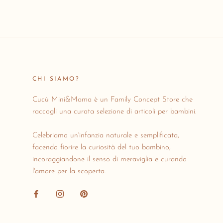
CHI SIAMO?
Cucù Mini&Mama è un Family Concept Store che
raccogli una curata selezione di articoli per bambini.
Celebriamo un'infanzia naturale e semplificata,
facendo fiorire la curiosità del tuo bambino,
incoraggiandone il senso di meraviglia e curando
l'amore per la scoperta.