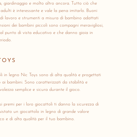
a, giardinaggio e molto altro ancora.
Tutto ciò che
 adulti è interessante e vale la pena imitarlo.
Buoni
 di lavoro e strumenti a misura di bambino adattati
nsioni dei bambini piccoli sono compagni meravigliosi,
dal punto di vista educativo e che danno gioia in
riodo.
TOYS
oli in legno Nic Toys sono di alta qualità e progettati
ai bambini. Sono caratterizzati da stabilità e
volezza semplice e sicura durante il gioco.
i premi per i loro giocattoli ti danno la sicurezza di
istato un giocattolo in legno di grande valore
o e di alta qualità per il tuo bambino.