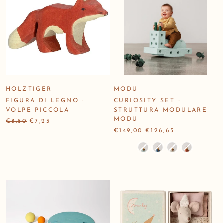
HOLZTIGER
MODU
FIGURA DI LEGNO -
CURIOSITY SET -
VOLPE PICCOLA
STRUTTURA MODULARE
MODU
€8,50
€7,23
€149,00
€126,65
Colore