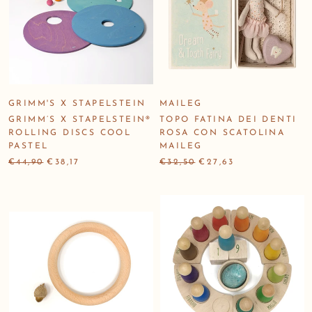
GRIMM'S X STAPELSTEIN
MAILEG
GRIMM’S X STAPELSTEIN®
TOPO FATINA DEI DENTI
ROLLING DISCS COOL
ROSA CON SCATOLINA
PASTEL
MAILEG
€44,90
€38,17
€32,50
€27,63