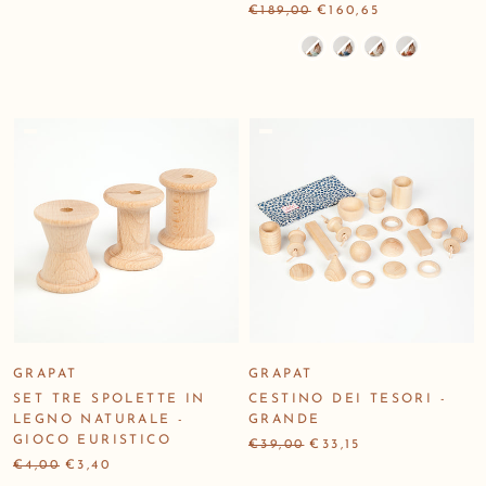
€189,00
€160,65
Colore
GRAPAT
GRAPAT
SET TRE SPOLETTE IN
CESTINO DEI TESORI -
LEGNO NATURALE -
GRANDE
GIOCO EURISTICO
€39,00
€33,15
€4,00
€3,40