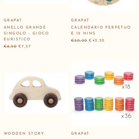
GRAPAT
GRAPAT
ANELLO GRANDE
CALENDARIO PERPETUO
SINGOLO - GIOCO
E 12 NINS
EURISTICO
€50,00
€42,50
€8,90
€7,57
WOODEN STORY
GRAPAT