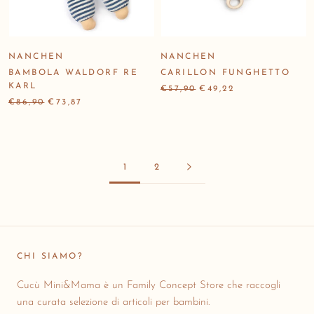
NANCHEN
NANCHEN
BAMBOLA WALDORF RE
CARILLON FUNGHETTO
KARL
€57,90
€49,22
€86,90
€73,87
1
2
CHI SIAMO?
Cucù Mini&Mama è un Family Concept Store che raccogli
una curata selezione di articoli per bambini.