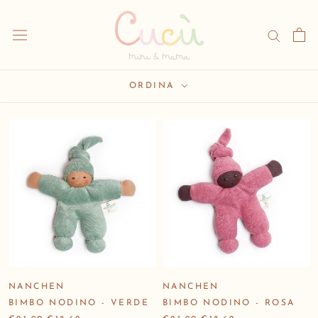
Vai
al
contenuto
ORDINA
NANCHEN
NANCHEN
BIMBO NODINO - VERDE
BIMBO NODINO - ROSA