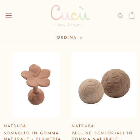
Vai
al
contenuto
ORDINA
NATRUBA
NATRUBA
SONAGLIO IN GOMMA
PALLINE SENSORIALI IN
NATURALE - PLUMERIA
GOMMA NATURALE |