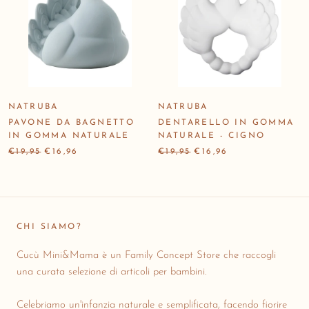
NATRUBA
NATRUBA
PAVONE DA BAGNETTO
DENTARELLO IN GOMMA
IN GOMMA NATURALE
NATURALE - CIGNO
€19,95
€16,96
€19,95
€16,96
CHI SIAMO?
Cucù Mini&Mama è un Family Concept Store che raccogli
una curata selezione di articoli per bambini.
Celebriamo un'infanzia naturale e semplificata, facendo fiorire