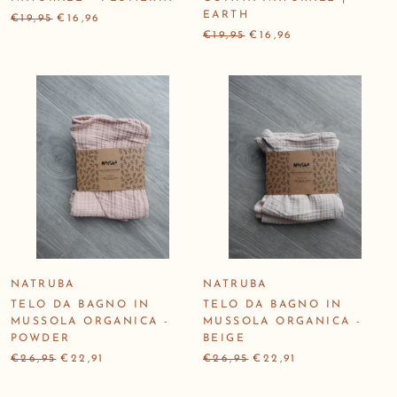
EARTH
€19,95
€16,96
€19,95
€16,96
NATRUBA
NATRUBA
TELO DA BAGNO IN
TELO DA BAGNO IN
MUSSOLA ORGANICA -
MUSSOLA ORGANICA -
POWDER
BEIGE
€26,95
€22,91
€26,95
€22,91