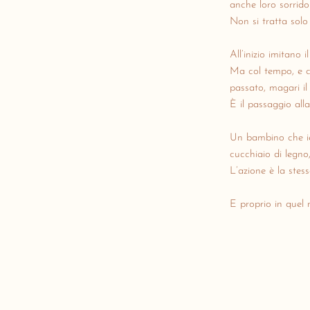
anche loro sorrido
Non si tratta solo
All’inizio imitano
Ma col tempo, e c
passato, magari il
È il passaggio all
Un bambino che ie
cucchiaio di legno
L’azione è la stes
E proprio in quel