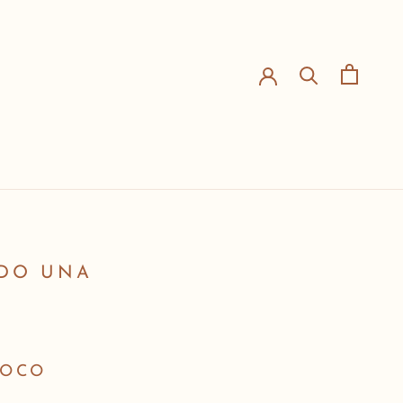
NDO UNA
IOCO