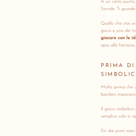
A un certo punto, 
Sorride. Ti guarda
Quello che stai o
gioco e uno dei tr
giocare con le i
apre alla fantasia.
PRIMA DI
SIMBOLI
Molto prima che u
bambini imparano
Il gioco simbolico
semplice solo in 
Fin dai primi mes