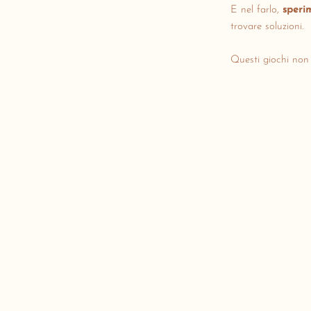
E nel farlo,
sperim
trovare soluzioni.
Questi giochi non