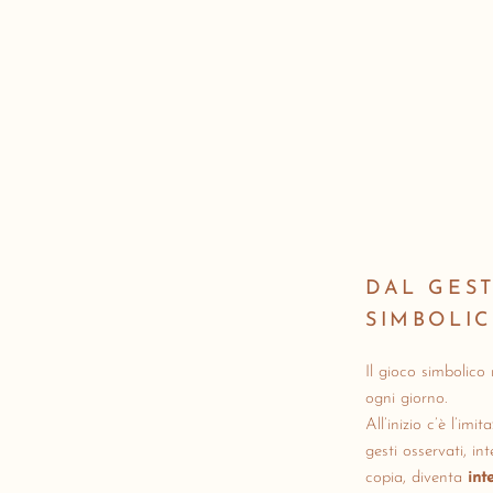
DAL GEST
SIMBOLI
Il gioco simbolico
ogni giorno.
All’inizio c’è l’im
gesti osservati, i
copia, diventa
int