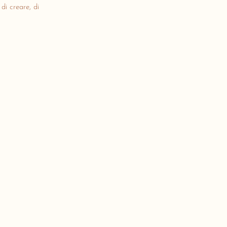
di creare, di