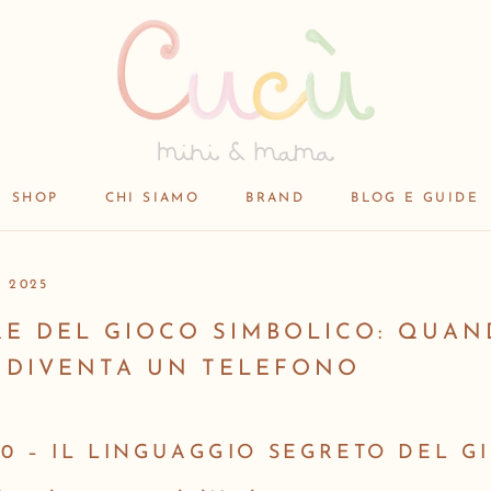
SHOP
CHI SIAMO
BRAND
BLOG E GUIDE
SHOP
BRAND
 2025
RE DEL GIOCO SIMBOLICO: QUA
 DIVENTA UN TELEFONO
0 – IL LINGUAGGIO SEGRETO DEL G