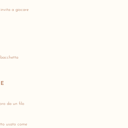
 invita a giocare
 bacchetta
VE
oro da un filo
etto usato come