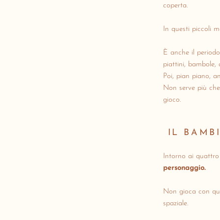
coperta.
In questi piccoli 
È anche il periodo
piattini, bambole, 
Poi, pian piano, a
Non serve più che 
gioco.
IL BAMB
Intorno ai quattro
personaggio.
Non gioca con qual
spaziale.