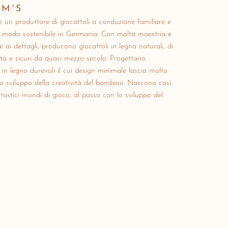
M'S
 un produttore di giocattoli a conduzione familiare e
n modo sostenibile in Germania.
Con molta maestria e
e ai dettagli, producono giocattoli in legno naturali, di
ità e sicuri da quasi mezzo secolo.
Progettano
i in legno durevoli il cui design minimale lascia molto
lo sviluppo della creatività del bambino.
Nascono così
tastici mondi di gioco, al passo con lo sviluppo del