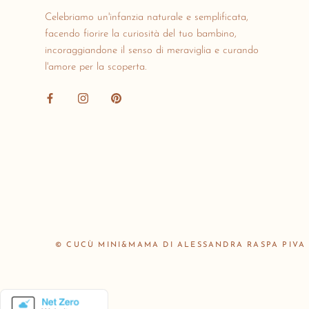
Celebriamo un'infanzia naturale e semplificata,
facendo fiorire la curiosità del tuo bambino,
incoraggiandone il senso di meraviglia e curando
l'amore per la scoperta.
© CUCÙ MINI&MAMA DI ALESSANDRA RASPA PIVA 