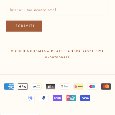
ISCRIVITI
© CUCÙ MINI&MAMA DI ALESSANDRA RASPA PIVA
04007000922