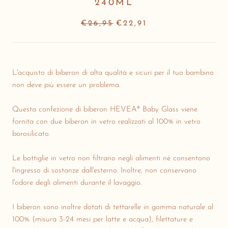
240ML
€26,95
€22,91
L'acquisto di biberon di alta qualità e sicuri per il tuo bambino
non deve più essere un problema.
Questa confezione di biberon HEVEA® Baby Glass viene
fornita con due biberon in vetro realizzati al 100% in vetro
borosilicato.
Le bottiglie in vetro non filtrano negli alimenti né consentono
l'ingresso di sostanze dall'esterno. Inoltre, non conservano
l'odore degli alimenti durante il lavaggio.
I biberon sono inoltre dotati di tettarelle in gomma naturale al
100% (misura 3-24 mesi per latte e acqua), filettature e