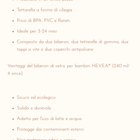
Tettarella a forma di ciliegia
Privo di BPA, PVC e flatati
Ideale per 3-24 mesi
Composto da due biberon, due tettarelle di gomma, due
tappi a vite e due coperchi antipolvere.
Vantaggi del biberon di vetro per bambini HEVEA® (240 ml/
4 once)
Sicuro ed ecologico
Solido e durevole
Adatto per l'uso di latte e acqua
Protegge dai contaminanti esterni