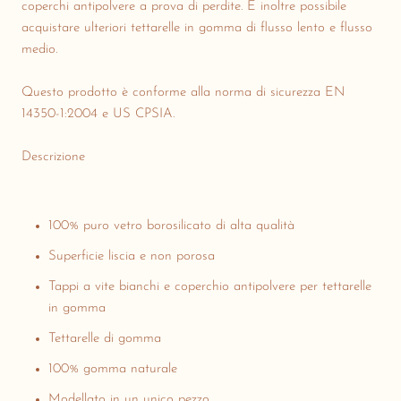
coperchi antipolvere a prova di perdite. È inoltre possibile
acquistare ulteriori tettarelle in gomma di flusso lento e flusso
medio.
Questo prodotto è conforme alla norma di sicurezza EN
14350-1:2004 e US CPSIA.
Descrizione
100% puro vetro borosilicato di alta qualità
Superficie liscia e non porosa
Tappi a vite bianchi e coperchio antipolvere per tettarelle
in gomma
Tettarelle di gomma
100% gomma naturale
Modellato in un unico pezzo