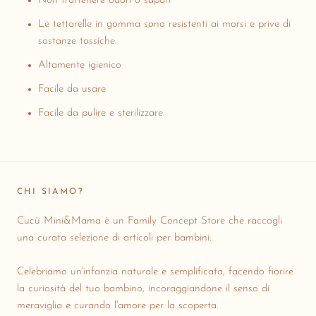
Non trattenere odori o sapori
Le tettarelle in gomma sono resistenti ai morsi e prive di
sostanze tossiche.
Altamente igienico
Facile da usare
Facile da pulire e sterilizzare.
CHI SIAMO?
Cucù Mini&Mama è un Family Concept Store che raccogli
una curata selezione di articoli per bambini.
Celebriamo un'infanzia naturale e semplificata, facendo fiorire
la curiosità del tuo bambino, incoraggiandone il senso di
meraviglia e curando l'amore per la scoperta.