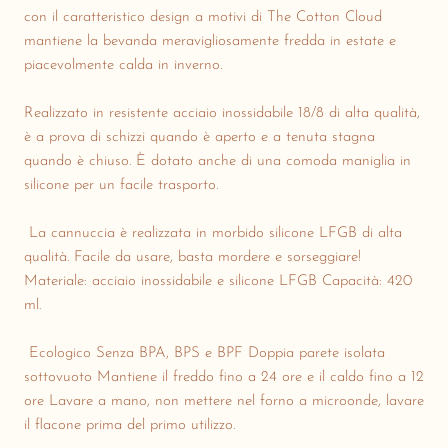
con il caratteristico design a motivi di The Cotton Cloud
mantiene la bevanda meravigliosamente fredda in estate e
piacevolmente calda in inverno.
Realizzato in resistente acciaio inossidabile 18/8 di alta qualità,
è a prova di schizzi quando è aperto e a tenuta stagna
quando è chiuso. È dotato anche di una comoda maniglia in
silicone per un facile trasporto.
La cannuccia è realizzata in morbido silicone LFGB di alta
qualità. Facile da usare, basta mordere e sorseggiare!
Materiale: acciaio inossidabile e silicone LFGB Capacità: 420
ml.
Ecologico Senza BPA, BPS e BPF Doppia parete isolata
sottovuoto Mantiene il freddo fino a 24 ore e il caldo fino a 12
ore Lavare a mano, non mettere nel forno a microonde, lavare
il flacone prima del primo utilizzo.