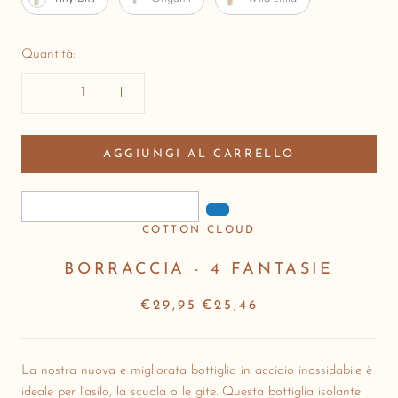
Quantità:
AGGIUNGI AL CARRELLO
COTTON CLOUD
BORRACCIA - 4 FANTASIE
€29,95
€25,46
La nostra nuova e migliorata bottiglia in acciaio inossidabile è
ideale per l'asilo, la scuola o le gite. Questa bottiglia isolante