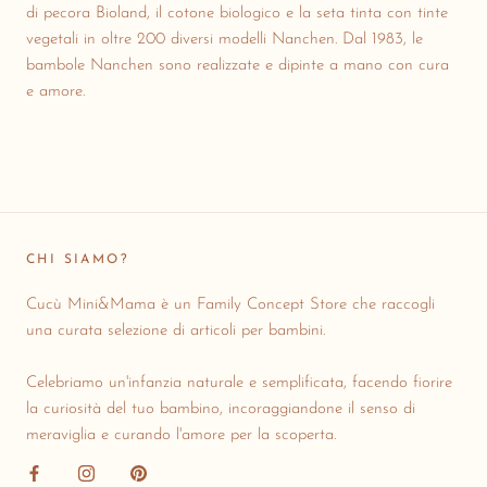
di pecora Bioland, il cotone biologico e la seta tinta con tinte
vegetali in oltre 200 diversi modelli Nanchen.
Dal 1983, le
bambole Nanchen sono realizzate e dipinte a mano con cura
e amore.
CHI SIAMO?
Cucù Mini&Mama è un Family Concept Store che raccogli
una curata selezione di articoli per bambini.
Celebriamo un'infanzia naturale e semplificata, facendo fiorire
la curiosità del tuo bambino, incoraggiandone il senso di
meraviglia e curando l'amore per la scoperta.