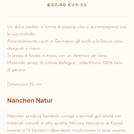
€57,90
€49,22
Un dolce carillon a forma di papera, che vi accompagnerà con
la sua melodia.
Amorevolmente cuciti in Germania, gli occhi e la bocca sono
disegnati a mano.
Si prega di lavare a mano con un detersivo per lana.
Materiale: jersey di cotone biologico , imbottitura: 100% lana
di pecora
Dimensioni 22 cm
Nanchen Natur
Nanchen produce bambole, sonagli e animali giocattolo con
materiali naturali di alta qualità. Nel loro laboratrio di Kassel,
insieme a 15 fantastici dipendenti, trasformano la lana vergine