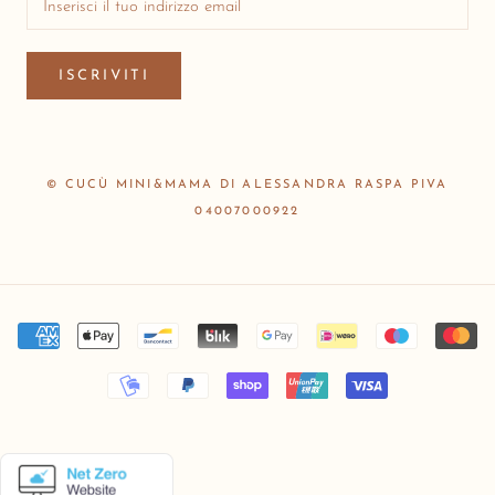
ISCRIVITI
© CUCÙ MINI&MAMA DI ALESSANDRA RASPA PIVA
04007000922