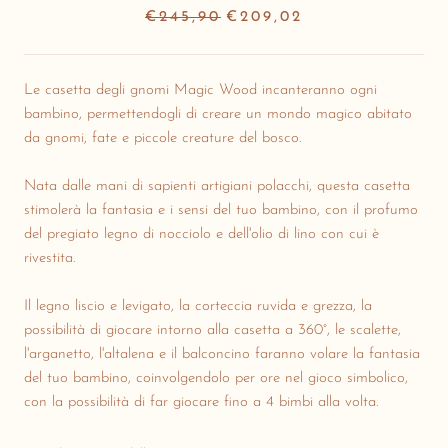
€245,90
€209,02
Le casetta degli gnomi Magic Wood incanteranno ogni
bambino, permettendogli di creare un mondo magico abitato
da gnomi, fate e piccole creature del bosco.
Nata dalle mani di sapienti artigiani polacchi, questa casetta
stimolerà la fantasia e i sensi del tuo bambino, con il profumo
del pregiato legno di nocciolo e dell'olio di lino con cui è
rivestita.
Il legno liscio e levigato, la corteccia ruvida e grezza, la
possibilità di giocare intorno alla casetta a 360°, le scalette,
l'arganetto, l'altalena e il balconcino faranno volare la fantasia
del tuo bambino, coinvolgendolo per ore nel gioco simbolico,
con la possibilità di far giocare fino a 4 bimbi alla volta.