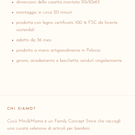
dimensioni della casetta montata 50x50x65
montaggio in circa 20 minuti
prodotta con legno certificato 100 % FSC da foreste
sostenibili
adatto da 36 mesi
prodotto a mano artigianalmente in Polonia
gnomi, arredamento e barchetta venduti singolarmente
CHI SIAMO?
Cucù Mini&Mama è un Family Concept Store che raccogli
una curata selezione di articoli per bambini.