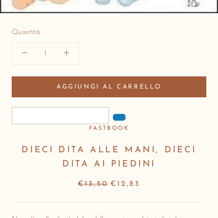
Quantità:
AGGIUNGI AL CARRELLO
FASTBOOK
DIECI DITA ALLE MANI, DIECI
DITA AI PIEDINI
€13,50
€12,83