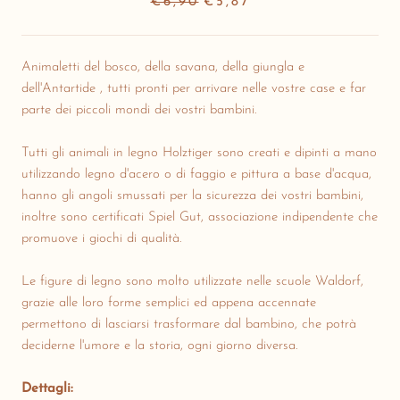
€6,90
€5,87
Animaletti del bosco, della savana, della giungla e
dell'Antartide , tutti pronti per arrivare nelle vostre case e far
parte dei piccoli mondi dei vostri bambini.
Tutti gli animali in legno Holztiger sono creati e dipinti a mano
utilizzando legno d'acero o di faggio e pittura a base d'acqua,
hanno gli angoli smussati per la sicurezza dei vostri bambini,
inoltre sono certificati Spiel Gut, associazione indipendente che
promuove i giochi di qualità.
Le figure di legno sono molto utilizzate nelle scuole Waldorf,
grazie alle loro forme semplici ed appena accennate
permettono di lasciarsi trasformare dal bambino, che potrà
deciderne l'umore e la storia, ogni giorno diversa.
Dettagli: