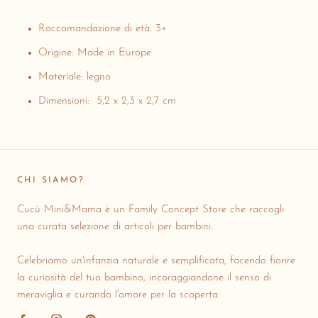
Raccomandazione di età: 3+
Origine: Made in Europe
Materiale: legno
Dimensioni:
5,2 x 2,3 x 2,7 cm
CHI SIAMO?
Cucù Mini&Mama è un Family Concept Store che raccogli
una curata selezione di articoli per bambini.
Celebriamo un'infanzia naturale e semplificata, facendo fiorire
la curiosità del tuo bambino, incoraggiandone il senso di
meraviglia e curando l'amore per la scoperta.