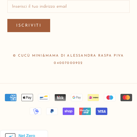
ISCRIVITI
© CUCÙ MINI&MAMA DI ALESSANDRA RASPA PIVA
04007000922