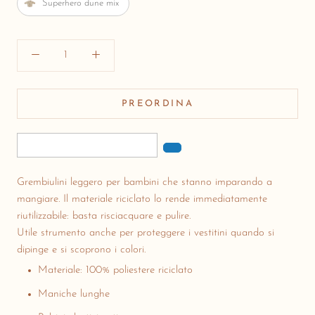
Superhero dune mix
PREORDINA
Grembiulini
leggero per bambini che stanno imparando a
mangiare.
Il materiale riciclato lo rende immediatamente
riutilizzabile: basta risciacquare e pulire.
Utile strumento anche per proteggere i vestitini quando si
dipinge e si scoprono i colori.
Materiale: 100% poliestere riciclato
Maniche lunghe