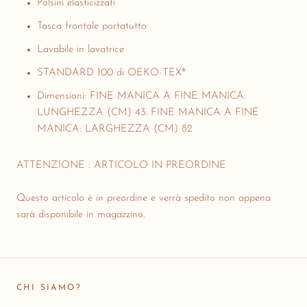
Polsini elasticizzati
Tasca frontale portatutto
Lavabile in lavatrice
STANDARD 100 di OEKO-TEX®
Dimensioni: FINE MANICA A FINE MANICA:
LUNGHEZZA (CM) 43. FINE MANICA A FINE
MANICA: LARGHEZZA (CM) 82
ATTENZIONE : ARTICOLO IN PREORDINE
Questo articolo è in preordine e verrà spedito non appena
sarà disponibile in magazzino.
CHI SIAMO?