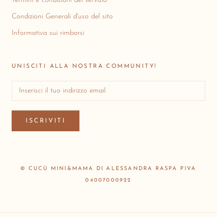
Termini e condizioni del servizio
Condizioni Generali d'uso del sito
Informativa sui rimborsi
UNISCITI ALLA NOSTRA COMMUNITY!
ISCRIVITI
© CUCÙ MINI&MAMA DI ALESSANDRA RASPA PIVA
04007000922