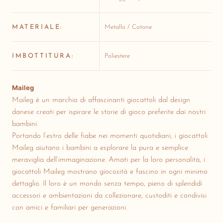
MATERIALE:
Metallo / Cotone
IMBOTTITURA:
Poliestere
Maileg
Maileg è un marchio di affascinanti giocattoli dal design
danese creati per ispirare le storie di gioco preferite dai nostri
bambini.
Portando l’estro delle fiabe nei momenti quotidiani, i giocattoli
Maileg aiutano i bambini a esplorare la pura e semplice
meraviglia dell’immaginazione. Amati per la loro personalità, i
giocattoli Maileg mostrano giocosità e fascino in ogni minimo
dettaglio. Il loro è un mondo senza tempo, pieno di splendidi
accessori e ambientazioni da collezionare, custoditi e condivisi
con amici e familiari per generazioni.