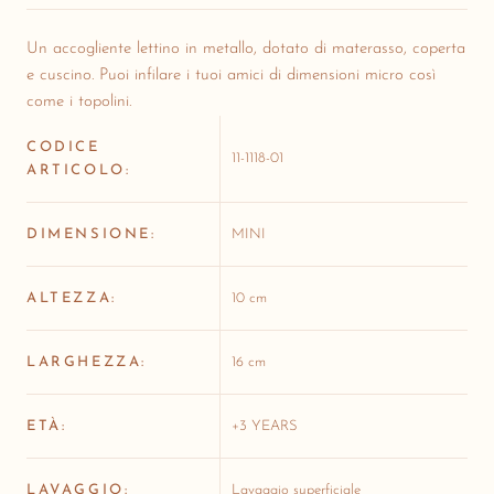
Un accogliente lettino in metallo, dotato di materasso, coperta
e cuscino. Puoi infilare i tuoi amici di dimensioni micro così
come i topolini.
CODICE
11-1118-01
ARTICOLO:
DIMENSIONE:
MINI
ALTEZZA:
10 cm
LARGHEZZA:
16 cm
ETÀ:
+3 YEARS
LAVAGGIO:
Lavaggio superficiale