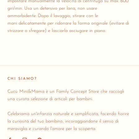
impostare manualmente la velocità di centrifuga su max. 600
giri/min. Usa un detersivo per lana, non usare
ammorbidente. Dopo il lavaggio, stirare con le
mani delicatamente per ridonare la forma originale (evitare di
strizzare o sfregare) e lasciarla asciugare in piano.
CHI SIAMO?
Cucù Mini&Mama è un Family Concept Store che raccogli
una curata selezione di articoli per bambini.
Celebriamo un'infanzia naturale e semplificata, facendo fiorire
la curiosità del tuo bambino, incoraggiandone il senso di
meraviglia e curando l'amore per la scoperta.