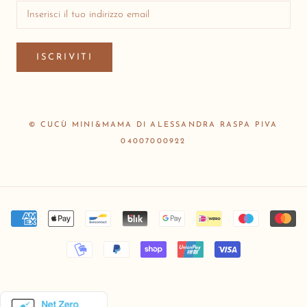
ISCRIVITI
© CUCÙ MINI&MAMA DI ALESSANDRA RASPA PIVA
04007000922