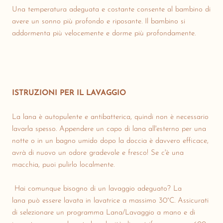
Una temperatura adeguata e costante consente al bambino di
avere un sonno più profondo e riposante. Il bambino si
addormenta più velocemente e dorme più profondamente.
ISTRUZIONI PER IL LAVAGGIO
La lana è autopulente e antibatterica, quindi non è necessario
lavarla spesso. Appendere un capo di lana all'esterno per una
notte o in un bagno umido dopo la doccia è davvero efficace,
avrà di nuovo un odore gradevole e fresco! Se c'è una
macchia, puoi pulirlo localmente.
Hai comunque bisogno di un lavaggio adeguato? La
lana può essere lavata in lavatrice a massimo 30°C. Assicurati
di selezionare un programma Lana/Lavaggio a mano e di