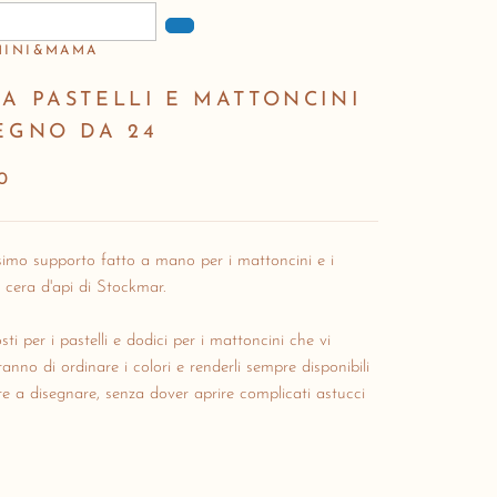
MINI&MAMA
A PASTELLI E MATTONCINI
EGNO DA 24
0
simo supporto fatto a mano per i mattoncini e i
di cera d'api di Stockmar.
sti per i pastelli e dodici per i mattoncini che vi
anno di ordinare i colori e renderli sempre disponibili
are a disegnare, senza dover aprire complicati astucci