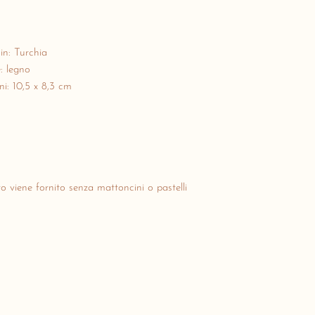
in: Turchia
: legno
i: 10,5 x 8,3 cm
to viene fornito senza mattoncini o pastelli