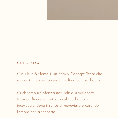
CHI SIAMO?
Cucù Mini&Mama è un Family Concept Store che
raccogli una curata selezione di articoli per bambini.
Celebriamo un'infanzia naturale e semplificata,
facendo fiorire la curiosità del tuo bambino,
incoraggiandone il senso di meraviglia e curando
l'amore per la scoperta.