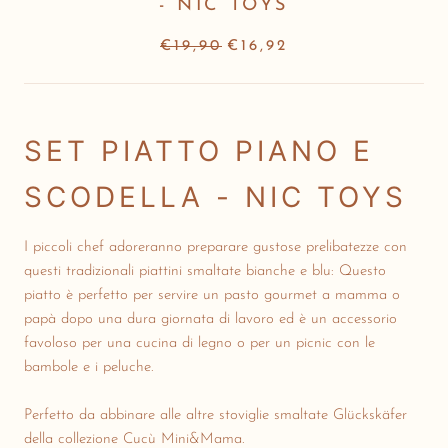
- NIC TOYS
€19,90
€16,92
SET PIATTO PIANO E
SCODELLA - NIC TOYS
I piccoli chef adoreranno preparare gustose prelibatezze con
questi tradizionali piattini smaltate bianche e blu: Questo
piatto è perfetto per servire un pasto gourmet a mamma o
papà dopo una dura giornata di lavoro ed è un accessorio
favoloso per una cucina di legno o per un picnic con le
bambole e i peluche.
Perfetto da abbinare alle altre stoviglie smaltate Glückskäfer
della collezione Cucù Mini&Mama.