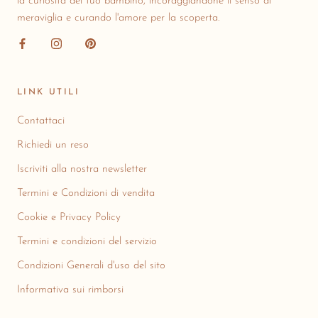
la curiosità del tuo bambino, incoraggiandone il senso di
meraviglia e curando l'amore per la scoperta.
LINK UTILI
Contattaci
Richiedi un reso
Iscriviti alla nostra newsletter
Termini e Condizioni di vendita
Cookie e Privacy Policy
Termini e condizioni del servizio
Condizioni Generali d'uso del sito
Informativa sui rimborsi